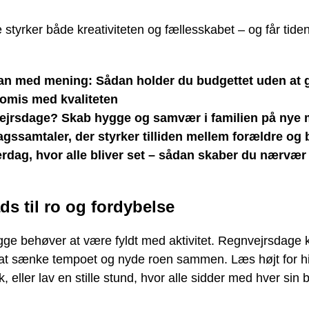
 styrker både kreativiteten og fællesskabet – og får tiden 
n med mening: Sådan holder du budgettet uden at 
omis med kvaliteten
ejrsdage? Skab hygge og samvær i familien på nye
gssamtaler, der styrker tilliden mellem forældre og 
rdag, hvor alle bliver set – sådan skaber du nærvær 
ds til ro og fordybelse
ygge behøver at være fyldt med aktivitet. Regnvejrsdage
l at sænke tempoet og nyde roen sammen. Læs højt for h
ik, eller lav en stille stund, hvor alle sidder med hver sin 