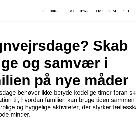
HUS
BUDGET
TØJ
HYGGE
EKSPERTISE
SPIL
nvejrsdage? Skab
ge og samvær i
ilien på nye måder
sdage behøver ikke betyde kedelige timer foran 
ation til, hvordan familien kan bruge tiden sammen
 rolige og hyggelige aktiviteter, der styrker fælless
ode minder.