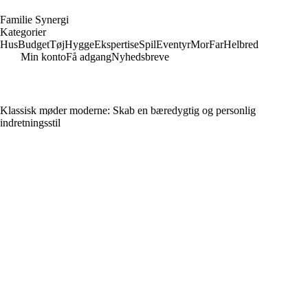
F
amilie
S
ynergi
Kategorier
Hus
Budget
Tøj
Hygge
Ekspertise
Spil
Eventyr
Mor
Far
Helbred
Min konto
Få adgang
Nyhedsbreve
Klassisk møder moderne: Skab en bæredygtig og personlig
indretningsstil