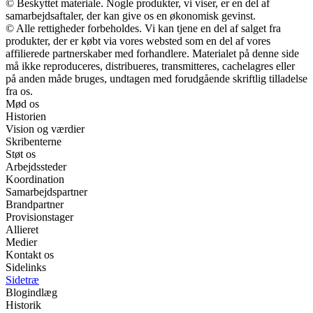
© Beskyttet materiale. Nogle produkter, vi viser, er en del af
samarbejdsaftaler, der kan give os en økonomisk gevinst.
© Alle rettigheder forbeholdes. Vi kan tjene en del af salget fra
produkter, der er købt via vores websted som en del af vores
affilierede partnerskaber med forhandlere. Materialet på denne side
må ikke reproduceres, distribueres, transmitteres, cachelagres eller
på anden måde bruges, undtagen med forudgående skriftlig tilladelse
fra os.
Mød os
Historien
Vision og værdier
Skribenterne
Støt os
Arbejdssteder
Koordination
Samarbejdspartner
Brandpartner
Provisionstager
Allieret
Medier
Kontakt os
Sidelinks
Sidetræ
Blogindlæg
Historik