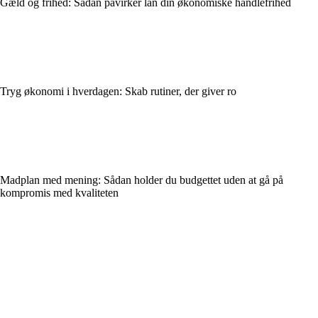
Gæld og frihed: Sådan påvirker lån din økonomiske handlefrihed
Tryg økonomi i hverdagen: Skab rutiner, der giver ro
Madplan med mening: Sådan holder du budgettet uden at gå på
kompromis med kvaliteten