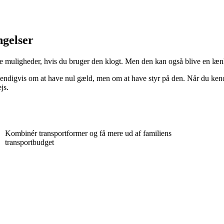
ngelser
e muligheder, hvis du bruger den klogt. Men den kan også blive en lænk
ndigvis om at have nul gæld, men om at have styr på den. Når du kender
js.
Kombinér transportformer og få mere ud af familiens
transportbudget