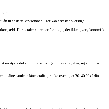
konomi.
t lån til at starte virksomhed. Her kan afkastet overstige
ditkortgæld. Her betaler du renter for noget, der ikke giver økonomisk
 en større del af din indkomst går til faste udgifter, og at du har
er, at dine samlede lånebetalinger ikke overstiger 30–40 % af din