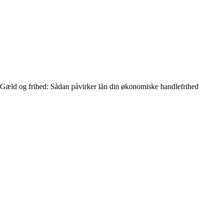
Gæld og frihed: Sådan påvirker lån din økonomiske handlefrihed