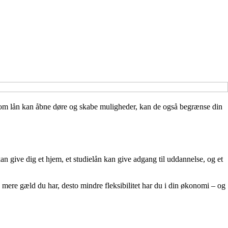
selvom lån kan åbne døre og skabe muligheder, kan de også begrænse din
 kan give dig et hjem, et studielån kan give adgang til uddannelse, og et
o mere gæld du har, desto mindre fleksibilitet har du i din økonomi – og