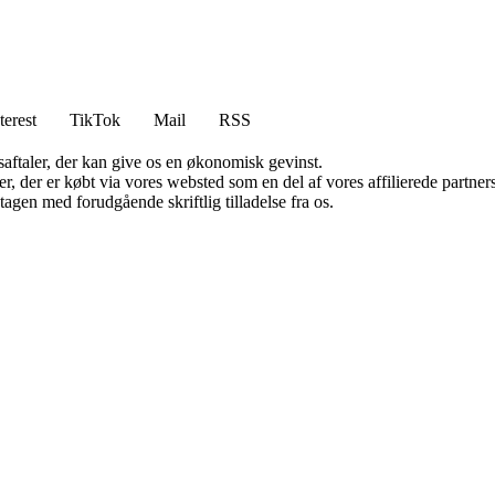
terest
TikTok
Mail
RSS
saftaler, der kan give os en økonomisk gevinst.
ter, der er købt via vores websted som en del af vores affilierede partn
tagen med forudgående skriftlig tilladelse fra os.