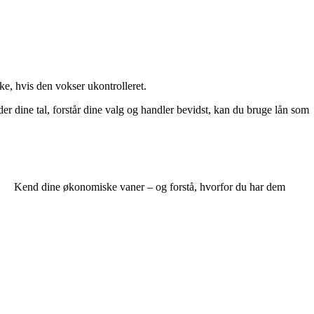
e, hvis den vokser ukontrolleret.
 dine tal, forstår dine valg og handler bevidst, kan du bruge lån som
Kend dine økonomiske vaner – og forstå, hvorfor du har dem