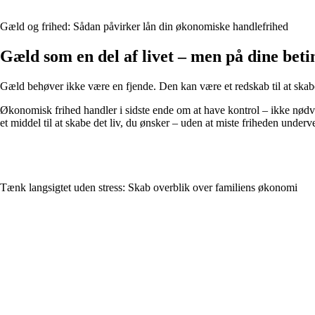
Gæld og frihed: Sådan påvirker lån din økonomiske handlefrihed
Gæld som en del af livet – men på dine beti
Gæld behøver ikke være en fjende. Den kan være et redskab til at skab
Økonomisk frihed handler i sidste ende om at have kontrol – ikke nødve
et middel til at skabe det liv, du ønsker – uden at miste friheden underve
Tænk langsigtet uden stress: Skab overblik over familiens økonomi